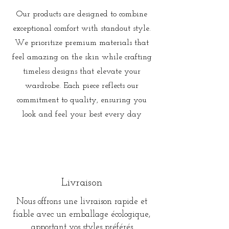
Our products are designed to combine
exceptional comfort with standout style.
We prioritize premium materials that
feel amazing on the skin while crafting
timeless designs that elevate your
wardrobe. Each piece reflects our
commitment to quality, ensuring you
look and feel your best every day
Livraison
Nous offrons une livraison rapide et
fiable avec un emballage écologique,
apportant vos styles préférés