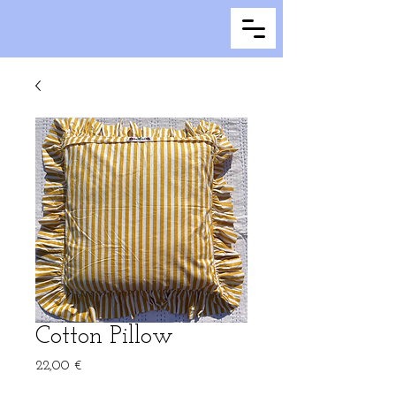
Cotton Pillow
Prix
22,00 €