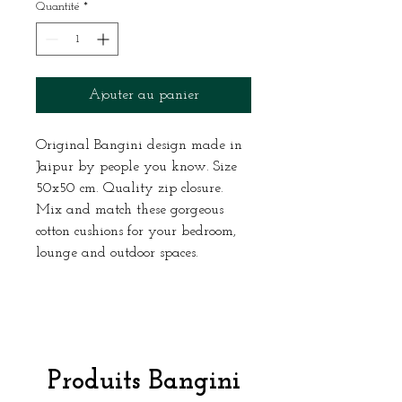
Quantité
*
Ajouter au panier
Original Bangini design made in
Jaipur by people you know. Size
50x50 cm. Quality zip closure.
Mix and match these gorgeous
cotton cushions for your bedroom,
lounge and outdoor spaces.
Produits Bangini