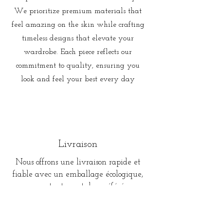
We prioritize premium materials that
feel amazing on the skin while crafting
timeless designs that elevate your
wardrobe. Each piece reflects our
commitment to quality, ensuring you
look and feel your best every day
Livraison
Nous offrons une livraison rapide et
fiable avec un emballage écologique,
apportant vos styles préférés
directement à votre porte.