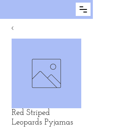
Red Striped
Leopards Pyjamas